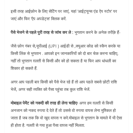
इसी तरह आईफ़ोन के लिए सेटिंग पर जाएं, यहां ‘आईट्यून्स एंड ऐप स्टोर’ पर
जाएं और फिर ‘ऐप अपडेट्स’ क्लिक करें.
पैसे भेजने से पहले पुरी तरह से जांच कर ले :
भुगतान करने के अनेक तरीक़े हैं-
जैसे फ़ोन नंबर से,यूपीआई (UPI ) आईडी से ,क्यूआर कोड को स्कैन करके या
किसी लिंक से भुगतान . आपको इन जानकारियों को दो बार चेक करना चाहिए,
नहीं तो भुगतान ग़लती से किसी और को हो सकता है या फिर आप धांधली का
शिकार हो सकते हैं.
अगर आप पहली बार किसी को पैसे भेज रहे हैं तो आप पहले सबसे छोटी राशि
भेजें, अगर सही व्यक्ति को पैसा पहुंचा तब कुल राशि भेजें.
मोबाइल पेमेंट को नकदी की तरह ही लेना चाहिएः
अगर हम ग़लती से किसी
अनजान को नकद रुपया दे देते हैं तो उससे वो रुपया वापस लेना मुश्किल हो
जाता है जब तक कि वो खुद वापस न करे.मोबाइल से भुगतान के मामले में भी ऐसा
ही होता है. गलती से गया हुआ पैसा वापस नहीं मिलता.