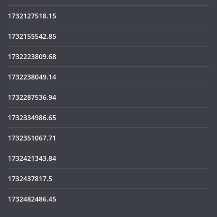
1732127518.15
1732155542.85
1732223809.68
1732238049.14
1732287536.94
1732334986.65
1732351067.71
1732421343.84
1732437817.5
1732482486.45