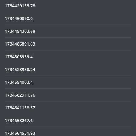
1734429153.78
1734450890.0
1734454303.68
1734486891.63
1734503939.4
1734528988.24
1734554003.4
1734582911.76
1734641158.57
1734658267.6
1734664531.93