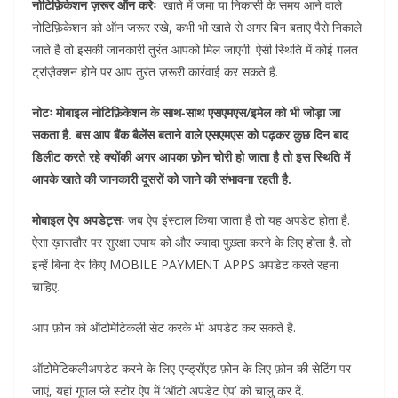
नोटिफ़िकेशन ज़रूर ऑन करेः
खाते में जमा या निकासी के समय आने वाले
नोटिफ़िकेशन को ऑन जरूर रखे, कभी भी खाते से अगर बिन बताए पैसे निकाले
जाते है तो इसकी जानकारी तुरंत आपको मिल जाएगी. ऐसी स्थिति में कोई ग़लत
ट्रांज़ैक्शन होने पर आप तुरंत ज़रूरी कार्रवाई कर सकते हैं.
नोटः मोबाइल नोटिफ़िकेशन के साथ-साथ एसएमएस/इमेल को भी जोड़ा जा
सकता है. बस आप बैंक बैलेंस बताने वाले एसएमएस को पढ़कर कुछ दिन बाद
डिलीट करते रहे क्योंकी अगर आपका फ़ोन चोरी हो जाता है तो इस स्थिति में
आपके खाते की जानकारी दूसरों को जाने की संभावना रहती है.
मोबाइल ऐप अपडेट्सः
जब ऐप इंस्टाल किया जाता है तो यह अपडेट होता है.
ऐसा ख़ासतौर पर सुरक्षा उपाय को और ज्यादा पुख़्ता करने के लिए होता है. तो
इन्हें बिना देर किए MOBILE PAYMENT APPS अपडेट करते रहना
चाहिए.
आप फ़ोन को ऑटोमेटिकली सेट करके भी अपडेट कर सकते है.
ऑटोमेटिकलीअपडेट करने के लिए एन्ड्रॉएड फ़ोन के लिए फ़ोन की सेटिंग पर
जाएं, यहां गूगल प्ले स्टोर ऐप में ‘ऑटो अपडेट ऐप’ को चालु कर दें.