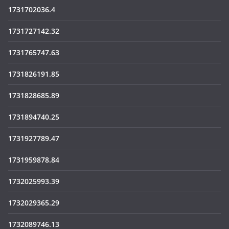
1731702036.4
1731727142.32
1731765747.63
1731826191.85
1731828685.89
1731894740.25
1731927789.47
1731959878.84
1732025993.39
1732029365.29
1732089746.13