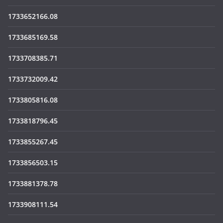
1733652166.08
1733685169.58
1733708385.71
1733732009.42
1733805816.08
1733818796.45
1733855267.45
1733856503.15
1733881378.78
1733908111.54