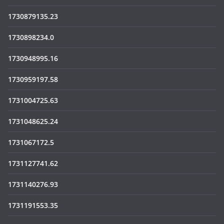
1730879135.23
1730898234.0
1730948995.16
1730959197.58
1731004725.63
1731048625.24
1731067172.5
1731127741.62
1731140276.93
1731191553.35