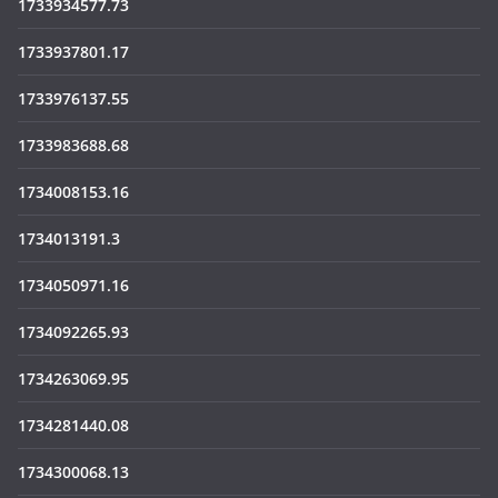
1733934577.73
1733937801.17
1733976137.55
1733983688.68
1734008153.16
1734013191.3
1734050971.16
1734092265.93
1734263069.95
1734281440.08
1734300068.13