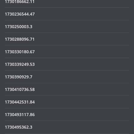
1730186662.11
1730236544.47
1730250003.3
1730288096.71
1730330180.67
1730339249.53
1730390929.7
1730410736.58
1730442531.84
1730493117.86
1730495362.3