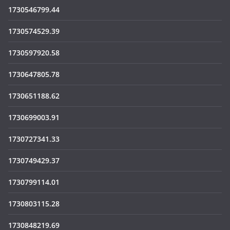
1730546799.44
1730574529.39
1730597920.58
1730647805.78
1730651188.62
1730699003.91
1730727341.33
1730749429.37
1730799114.01
1730803115.28
1730848219.69