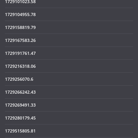
1729101023.58
1729104955.78
1729158819.79
1729167583.26
1729191761.47
1729216318.06
1729256070.6
1729266242.43
1729269491.33
1729280179.45
1729515805.81