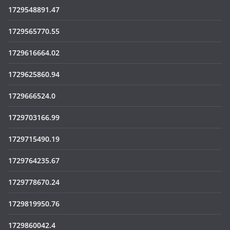
1729548891.47
1729565770.55
1729616664.02
1729625860.94
1729666524.0
1729703166.99
1729715490.19
1729764235.67
1729778670.24
1729819950.76
1729860042.4