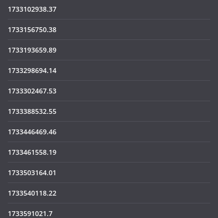
1733102938.37
1733156750.38
1733193659.89
1733298694.14
1733302467.53
1733388532.55
1733446469.46
1733461558.19
1733503164.01
1733540118.22
1733591021.7