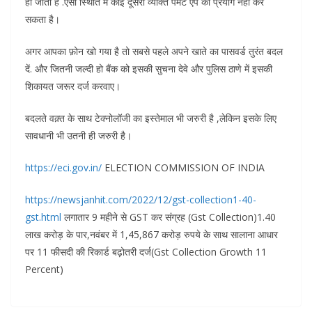
हो जाता है .ऐसी स्थिति में कोई दूसरा व्यक्ति पेमेंट ऐप का प्रयोग नहीं कर
सकता है।
अगर आपका फ़ोन खो गया है तो सबसे पहले अपने खाते का पासवर्ड तुरंत बदल
दें. और जितनी जल्दी हो बैंक को इसकी सुचना देवे और पुलिस ठाणे में इसकी
शिकायत जरूर दर्ज करवाए।
बदलते वक़्त के साथ टेक्नोलॉजी का इस्तेमाल भी जरुरी है ,लेकिन इसके लिए
सावधानी भी उतनी ही जरुरी है।
https://eci.gov.in/
ELECTION COMMISSION OF INDIA
https://newsjanhit.com/2022/12/gst-collection1-40-
gst.html
लगातार 9 महीने से GST कर संग्रह (Gst Collection)1.40
लाख करोड़ के पार,नवंबर में 1,45,867 करोड़ रुपये के साथ सालाना आधार
पर 11 फीसदी की रिकार्ड बढ़ोतरी दर्ज(Gst Collection Growth 11
Percent)