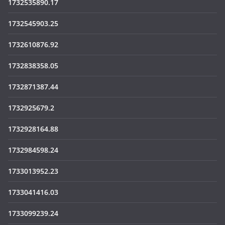
1732535890.17
1732545903.25
1732610876.92
1732838358.05
1732871387.44
1732925679.2
1732928164.88
1732984598.24
1733013952.23
1733041416.03
1733099239.24