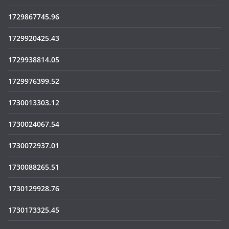
1729867745.96
1729920425.43
1729938814.05
1729976399.52
1730013303.12
1730024067.54
1730072937.01
1730088265.51
1730129928.76
1730173325.45