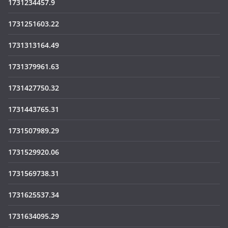
1731234457.9
1731251603.22
1731313164.49
1731379961.63
1731427750.32
1731443765.31
1731507989.29
1731529920.06
1731569738.31
1731625537.34
1731634095.29