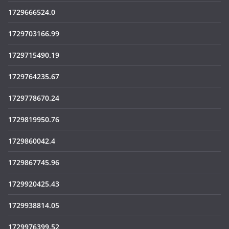
1729666524.0
1729703166.99
1729715490.19
1729764235.67
1729778670.24
1729819950.76
1729860042.4
1729867745.96
1729920425.43
1729938814.05
1729976399.52