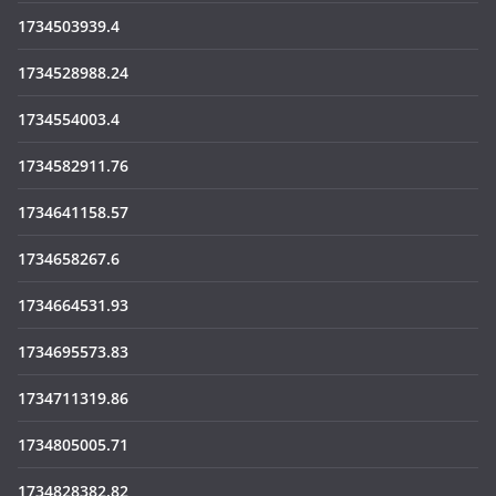
1734503939.4
1734528988.24
1734554003.4
1734582911.76
1734641158.57
1734658267.6
1734664531.93
1734695573.83
1734711319.86
1734805005.71
1734828382.82