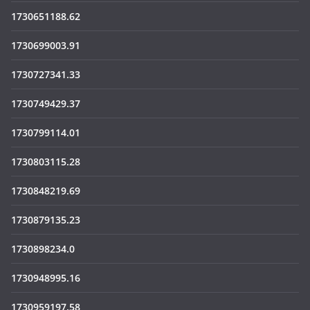
1730651188.62
1730699003.91
1730727341.33
1730749429.37
1730799114.01
1730803115.28
1730848219.69
1730879135.23
1730898234.0
1730948995.16
1730959197.58