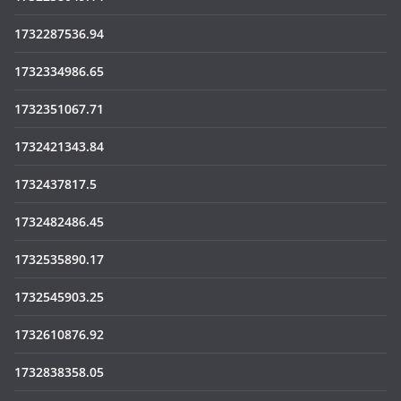
1732287536.94
1732334986.65
1732351067.71
1732421343.84
1732437817.5
1732482486.45
1732535890.17
1732545903.25
1732610876.92
1732838358.05