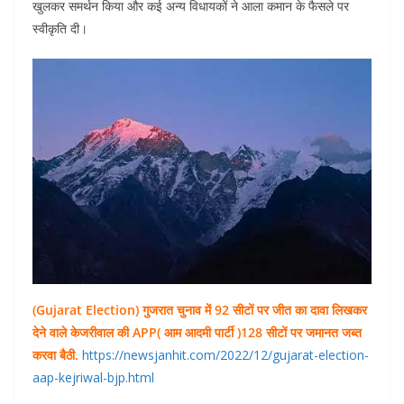
खुलकर समर्थन किया और कई अन्य विधायकों ने आला कमान के फैसले पर
स्वीकृति दी।
(Gujarat Election) गुजरात चुनाव में 92 सीटों पर जीत का दावा लिखकर
देने वाले केजरीवाल की APP( आम आदमी पार्टी )128 सीटों पर जमानत जब्त
करवा बैठी.
https://newsjanhit.com/2022/12/gujarat-election-
aap-kejriwal-bjp.html