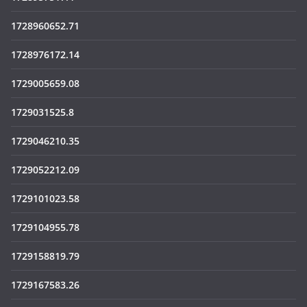
1728960652.71
1728976172.14
1729005659.08
1729031525.8
1729046210.35
1729052212.09
1729101023.58
1729104955.78
1729158819.79
1729167583.26