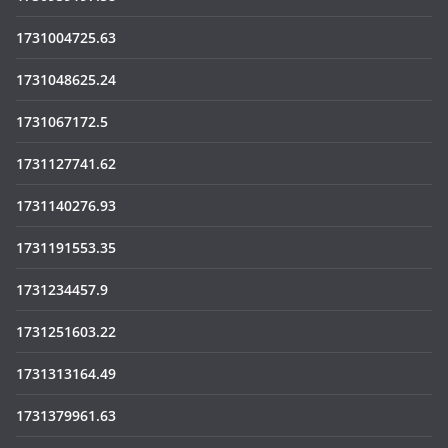
1731004725.63
1731048625.24
1731067172.5
1731127741.62
1731140276.93
1731191553.35
1731234457.9
1731251603.22
1731313164.49
1731379961.63