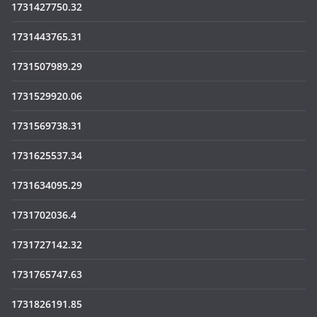
1731427750.32
1731443765.31
1731507989.29
1731529920.06
1731569738.31
1731625537.34
1731634095.29
1731702036.4
1731727142.32
1731765747.63
1731826191.85