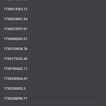
1730013303.12
1730024067.54
1730072937.01
1730088265.51
1730129928.76
1730173325.45
1730186662.11
1730236544.47
1730250003.3
1730288096.71