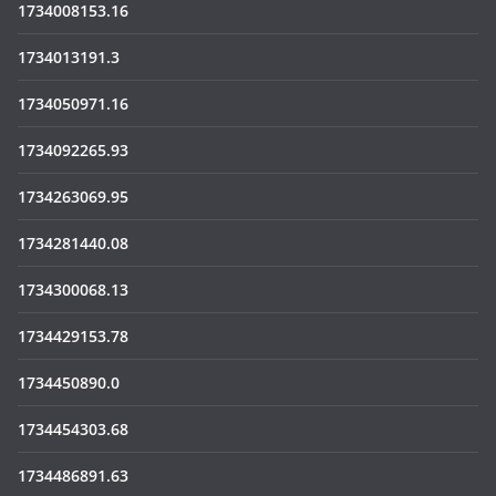
1734008153.16
1734013191.3
1734050971.16
1734092265.93
1734263069.95
1734281440.08
1734300068.13
1734429153.78
1734450890.0
1734454303.68
1734486891.63