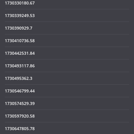
1730330180.67
1730339249.53
1730390929.7
1730410736.58
1730442531.84
1730493117.86
1730495362.3
1730546799.44
1730574529.39
1730597920.58
1730647805.78