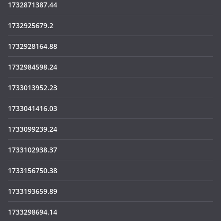
1732871387.44
1732925679.2
1732928164.88
1732984598.24
1733013952.23
1733041416.03
1733099239.24
1733102938.37
1733156750.38
1733193659.89
1733298694.14