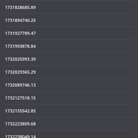
1731828685.89
1731894740.25
1731927789.47
1731959878.84
1732025993.39
1732029365.29
1732089746.13
1732127518.15
1732155542.85
1732223809.68
1732238049.14