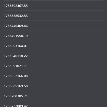
1733302467.53
1733388532.55
1733446469.46
1733461558.19
1733503164.01
1733540118.22
1733591021.7
1733652166.08
1733685169.58
1733708385.71
1733732009.42