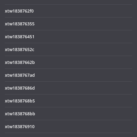
xtw1838762f0
xtw183876355
xtw183876451
xtw18387652c
xtw18387662b
xtw1838767ad
xtw18387686d
xtw1838768b5
xtw1838768bb
xtw183876910