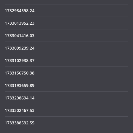
1732984598.24
1733013952.23
1733041416.03
1733099239.24
1733102938.37
1733156750.38
1733193659.89
1733298694.14
1733302467.53
1733388532.55