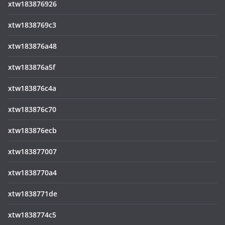
xtw183876926
xtw1838769c3
xtw183876a48
xtw183876a5f
xtw183876c4a
xtw183876c70
xtw183876ecb
xtw183877007
xtw1838770a4
xtw1838771de
xtw1838774c5