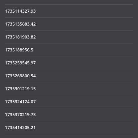
1735114327.93
1735135683.42
1735181903.82
1735188956.5
1735253545.97
1735263800.54
1735301219.15
1735324124.07
1735370219.73
1735414305.21