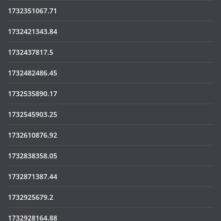
1732351067.71
1732421343.84
1732437817.5
1732482486.45
1732535890.17
1732545903.25
1732610876.92
1732838358.05
1732871387.44
1732925679.2
1732928164.88