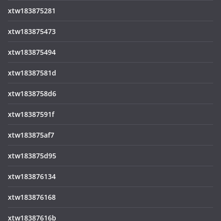
xtw183875281
xtw183875473
xtw183875494
xtw18387581d
xtw1838758d6
xtw18387591f
xtw183875af7
xtw183875d95
xtw183876134
xtw183876168
xtw18387616b