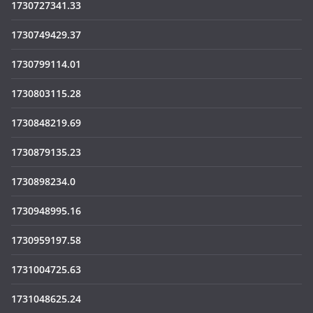
1730727341.33
1730749429.37
1730799114.01
1730803115.28
1730848219.69
1730879135.23
1730898234.0
1730948995.16
1730959197.58
1731004725.63
1731048625.24