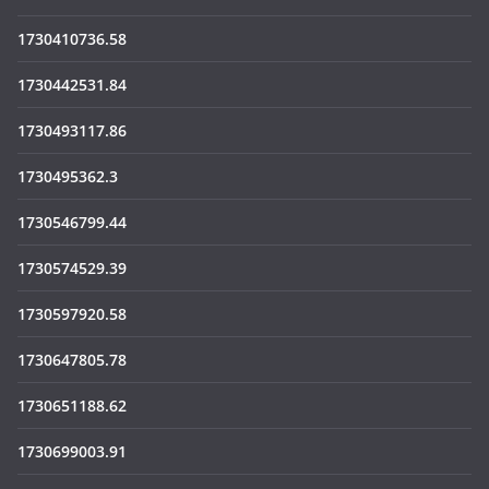
1730410736.58
1730442531.84
1730493117.86
1730495362.3
1730546799.44
1730574529.39
1730597920.58
1730647805.78
1730651188.62
1730699003.91