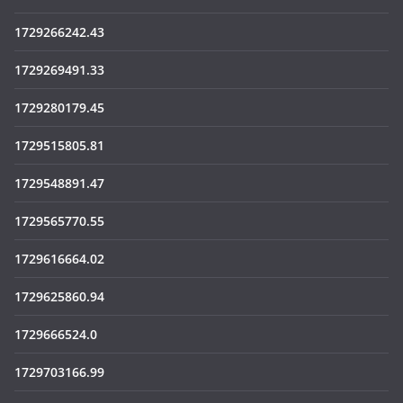
1729266242.43
1729269491.33
1729280179.45
1729515805.81
1729548891.47
1729565770.55
1729616664.02
1729625860.94
1729666524.0
1729703166.99