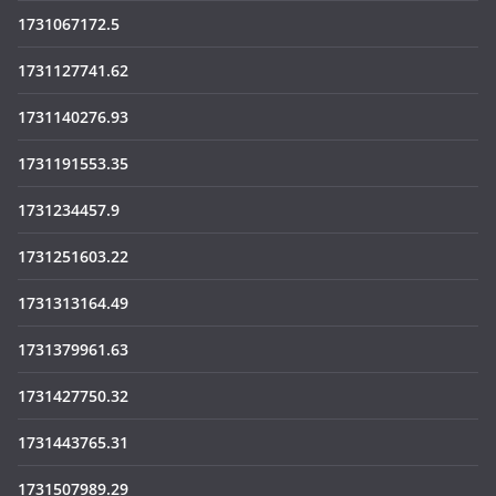
1731067172.5
1731127741.62
1731140276.93
1731191553.35
1731234457.9
1731251603.22
1731313164.49
1731379961.63
1731427750.32
1731443765.31
1731507989.29