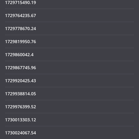
1729715490.19
1729764235.67
1729778670.24
1729819950.76
1729860042.4
1729867745.96
1729920425.43
1729938814.05
1729976399.52
1730013303.12
1730024067.54