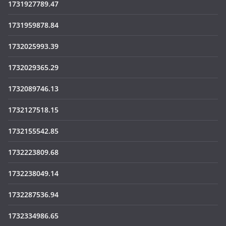
1731927789.47
1731959878.84
1732025993.39
1732029365.29
1732089746.13
1732127518.15
1732155542.85
1732223809.68
1732238049.14
1732287536.94
1732334986.65