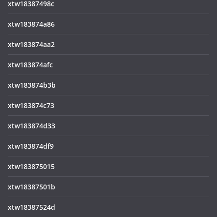
xtw18387498c
xtw183874a86
xtw183874aa2
xtw183874afc
xtw183874b3b
xtw183874c73
xtw183874d33
xtw183874df9
xtw183875015
xtw18387501b
xtw18387524d