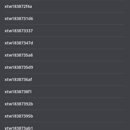
xtw183872f4a
xtw1838731d6
xtw183873337
xtw18387347d
xtw1838735a8
xtw1838735d9
xtw1838736af
xtw1838738f1
xtw18387392b
xtw18387395b
xtw183873ab1