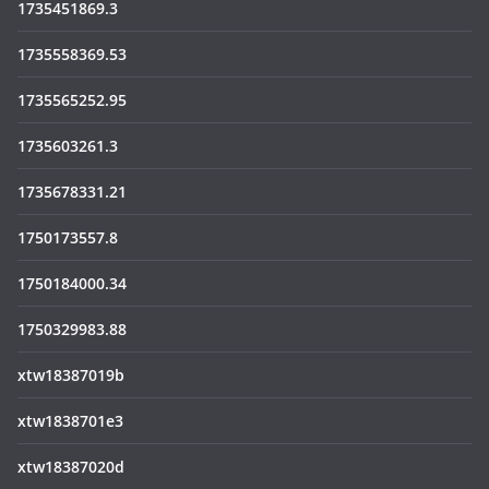
1735451869.3
1735558369.53
1735565252.95
1735603261.3
1735678331.21
1750173557.8
1750184000.34
1750329983.88
xtw18387019b
xtw1838701e3
xtw18387020d