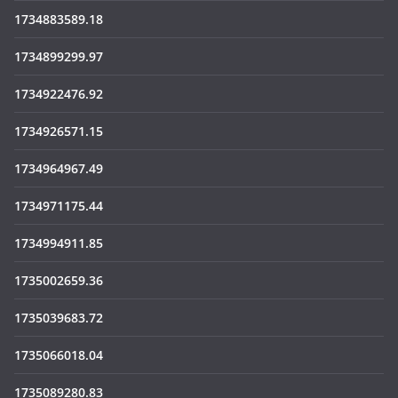
1734883589.18
1734899299.97
1734922476.92
1734926571.15
1734964967.49
1734971175.44
1734994911.85
1735002659.36
1735039683.72
1735066018.04
1735089280.83