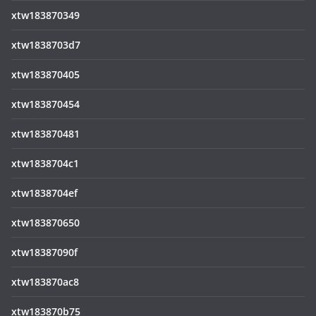
xtw183870349
xtw1838703d7
xtw183870405
xtw183870454
xtw183870481
xtw1838704c1
xtw1838704ef
xtw183870650
xtw18387090f
xtw183870ac8
xtw183870b75