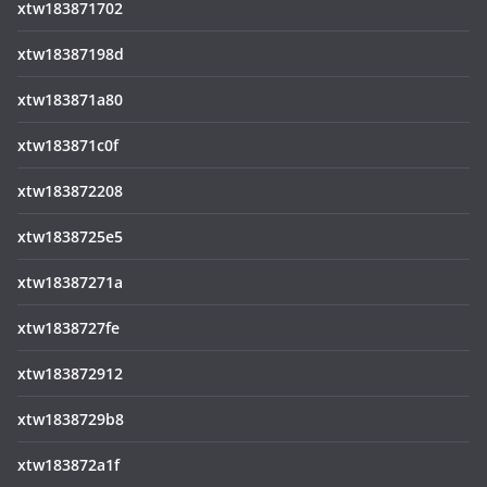
xtw183871702
xtw18387198d
xtw183871a80
xtw183871c0f
xtw183872208
xtw1838725e5
xtw18387271a
xtw1838727fe
xtw183872912
xtw1838729b8
xtw183872a1f