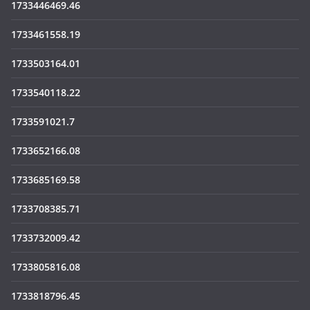
1733446469.46
1733461558.19
1733503164.01
1733540118.22
1733591021.7
1733652166.08
1733685169.58
1733708385.71
1733732009.42
1733805816.08
1733818796.45