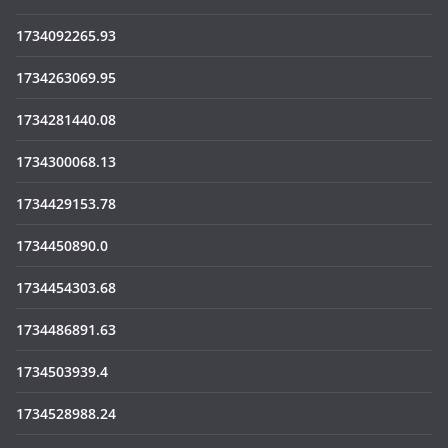
1734092265.93
1734263069.95
1734281440.08
1734300068.13
1734429153.78
1734450890.0
1734454303.68
1734486891.63
1734503939.4
1734528988.24