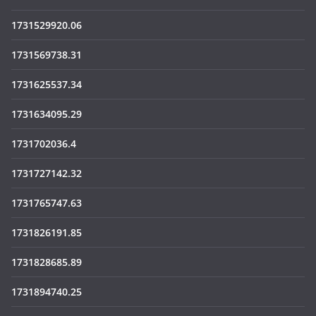
1731529920.06
1731569738.31
1731625537.34
1731634095.29
1731702036.4
1731727142.32
1731765747.63
1731826191.85
1731828685.89
1731894740.25