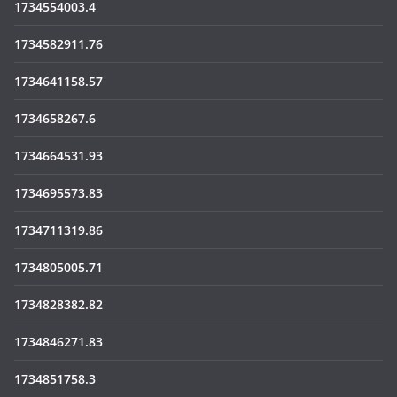
1734554003.4
1734582911.76
1734641158.57
1734658267.6
1734664531.93
1734695573.83
1734711319.86
1734805005.71
1734828382.82
1734846271.83
1734851758.3