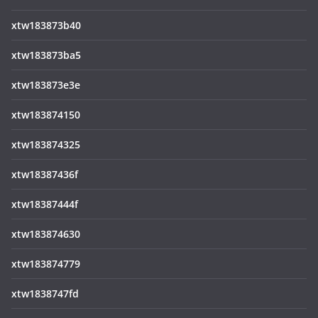
xtw183873b40
xtw183873ba5
xtw183873e3e
xtw183874150
xtw183874325
xtw18387436f
xtw18387444f
xtw183874630
xtw183874779
xtw1838747fd