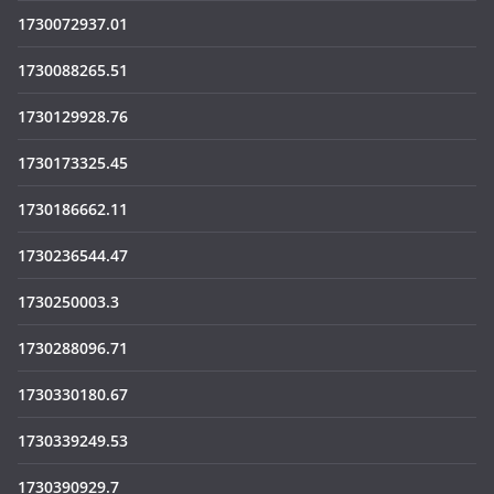
1730072937.01
1730088265.51
1730129928.76
1730173325.45
1730186662.11
1730236544.47
1730250003.3
1730288096.71
1730330180.67
1730339249.53
1730390929.7