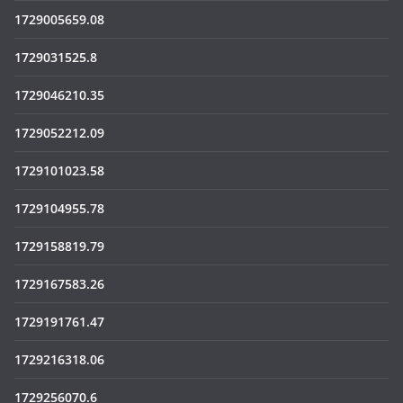
1729005659.08
1729031525.8
1729046210.35
1729052212.09
1729101023.58
1729104955.78
1729158819.79
1729167583.26
1729191761.47
1729216318.06
1729256070.6