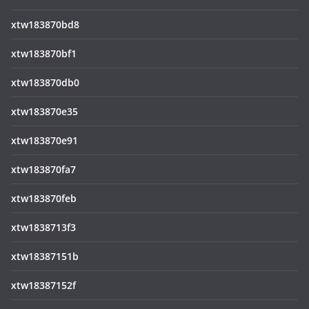
xtw183870bd8
xtw183870bf1
xtw183870db0
xtw183870e35
xtw183870e91
xtw183870fa7
xtw183870feb
xtw1838713f3
xtw18387151b
xtw18387152f