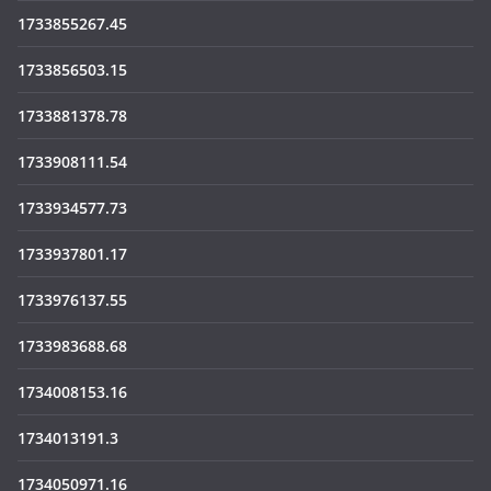
1733855267.45
1733856503.15
1733881378.78
1733908111.54
1733934577.73
1733937801.17
1733976137.55
1733983688.68
1734008153.16
1734013191.3
1734050971.16