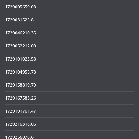
1729005659.08
1729031525.8
1729046210.35
1729052212.09
1729101023.58
1729104955.78
1729158819.79
1729167583.26
1729191761.47
1729216318.06
1729256070.6