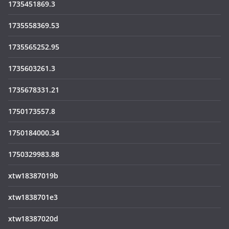
1735451869.3
1735558369.53
1735565252.95
1735603261.3
1735678331.21
1750173557.8
1750184000.34
1750329983.88
xtw18387019b
xtw1838701e3
xtw18387020d