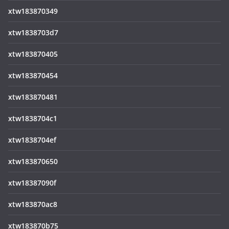
xtw183870349
xtw1838703d7
xtw183870405
xtw183870454
xtw183870481
xtw1838704c1
xtw1838704ef
xtw183870650
xtw18387090f
xtw183870ac8
xtw183870b75