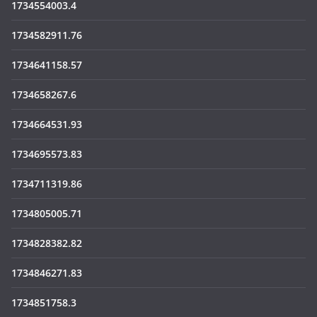
1734554003.4
1734582911.76
1734641158.57
1734658267.6
1734664531.93
1734695573.83
1734711319.86
1734805005.71
1734828382.82
1734846271.83
1734851758.3