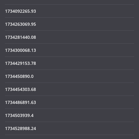
1734092265.93
1734263069.95
1734281440.08
1734300068.13
1734429153.78
1734450890.0
1734454303.68
1734486891.63
1734503939.4
1734528988.24