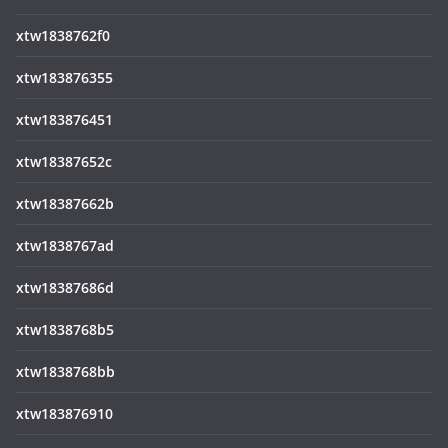
xtw1838762f0
xtw183876355
xtw183876451
xtw18387652c
xtw18387662b
xtw1838767ad
xtw18387686d
xtw1838768b5
xtw1838768bb
xtw183876910