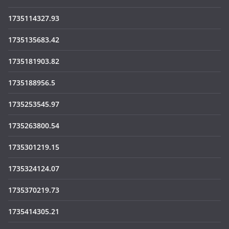
1735114327.93
1735135683.42
1735181903.82
1735188956.5
1735253545.97
1735263800.54
1735301219.15
1735324124.07
1735370219.73
1735414305.21