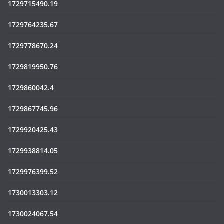
1729715490.19
1729764235.67
1729778670.24
1729819950.76
1729860042.4
1729867745.96
1729920425.43
1729938814.05
1729976399.52
1730013303.12
1730024067.54