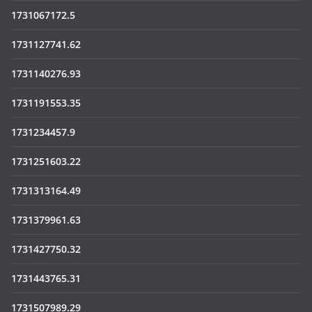
1731067172.5
1731127741.62
1731140276.93
1731191553.35
1731234457.9
1731251603.22
1731313164.49
1731379961.63
1731427750.32
1731443765.31
1731507989.29