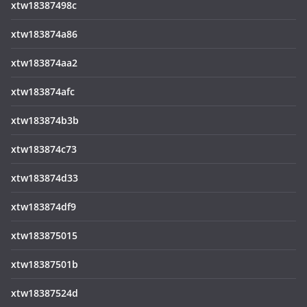
xtw18387498c
xtw183874a86
xtw183874aa2
xtw183874afc
xtw183874b3b
xtw183874c73
xtw183874d33
xtw183874df9
xtw183875015
xtw18387501b
xtw18387524d