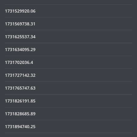
1731529920.06
1731569738.31
1731625537.34
1731634095.29
1731702036.4
1731727142.32
1731765747.63
1731826191.85
1731828685.89
1731894740.25