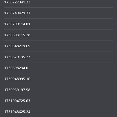
1730727341.33
1730749429.37
1730799114.01
1730803115.28
1730848219.69
1730879135.23
1730898234.0
1730948995.16
1730959197.58
1731004725.63
1731048625.24