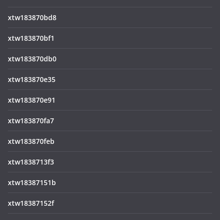
xtw183870bd8
xtw183870bf1
xtw183870db0
xtw183870e35
xtw183870e91
xtw183870fa7
xtw183870feb
xtw1838713f3
xtw18387151b
xtw18387152f