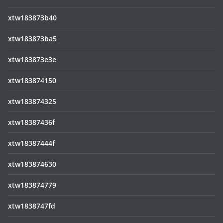
xtw183873b40
xtw183873ba5
xtw183873e3e
xtw183874150
xtw183874325
xtw18387436f
xtw18387444f
xtw183874630
xtw183874779
xtw1838747fd