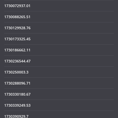
1730072937.01
1730088265.51
1730129928.76
1730173325.45
1730186662.11
1730236544.47
1730250003.3
1730288096.71
1730330180.67
1730339249.53
1730390929.7