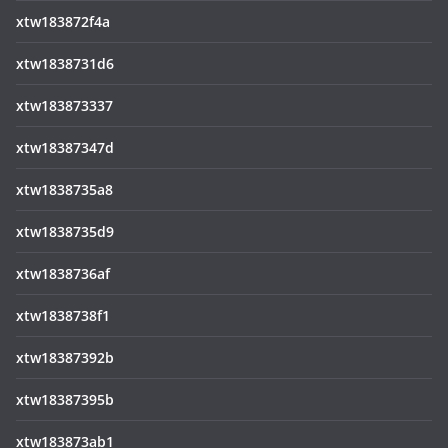
xtw183872f4a
xtw1838731d6
xtw183873337
xtw18387347d
xtw1838735a8
xtw1838735d9
xtw1838736af
xtw1838738f1
xtw18387392b
xtw18387395b
xtw183873ab1