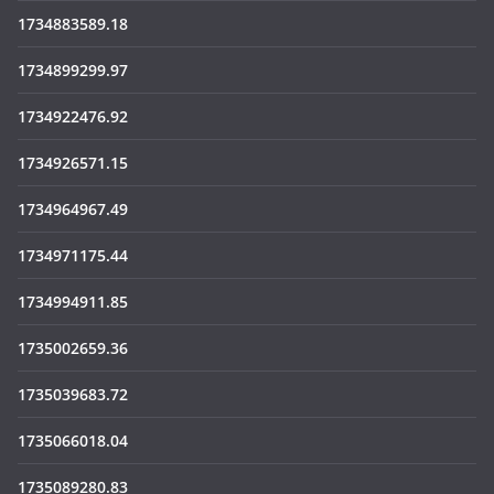
1734883589.18
1734899299.97
1734922476.92
1734926571.15
1734964967.49
1734971175.44
1734994911.85
1735002659.36
1735039683.72
1735066018.04
1735089280.83