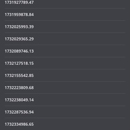
1731927789.47
1731959878.84
1732025993.39
1732029365.29
1732089746.13
1732127518.15
1732155542.85
1732223809.68
1732238049.14
1732287536.94
1732334986.65