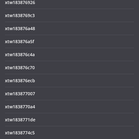
xtw183876926
xtw1838769c3
xtw183876a48
xtw183876a5f
xtw183876c4a
xtw183876c70
xtw183876ecb
xtw183877007
xtw1838770a4
xtw1838771de
xtw1838774c5