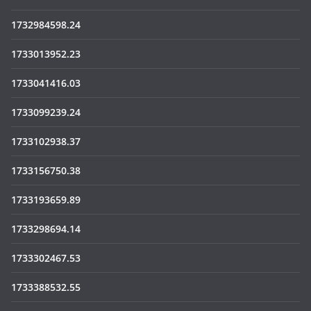
1732984598.24
1733013952.23
1733041416.03
1733099239.24
1733102938.37
1733156750.38
1733193659.89
1733298694.14
1733302467.53
1733388532.55