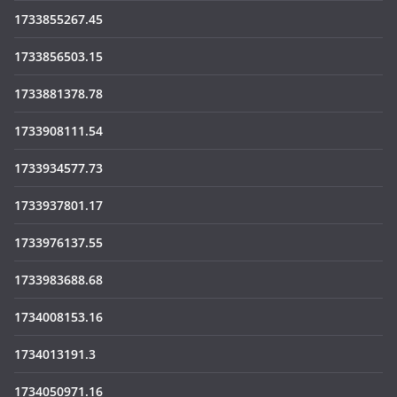
1733855267.45
1733856503.15
1733881378.78
1733908111.54
1733934577.73
1733937801.17
1733976137.55
1733983688.68
1734008153.16
1734013191.3
1734050971.16