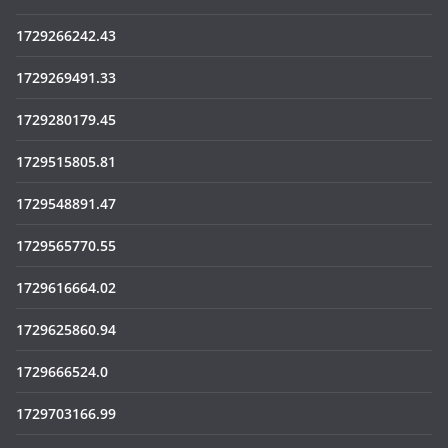
1729266242.43
1729269491.33
1729280179.45
1729515805.81
1729548891.47
1729565770.55
1729616664.02
1729625860.94
1729666524.0
1729703166.99