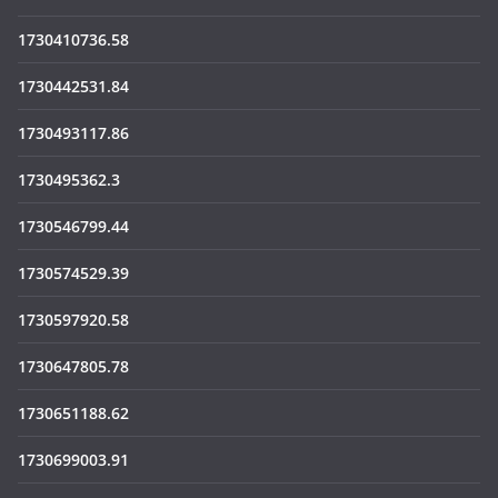
1730410736.58
1730442531.84
1730493117.86
1730495362.3
1730546799.44
1730574529.39
1730597920.58
1730647805.78
1730651188.62
1730699003.91