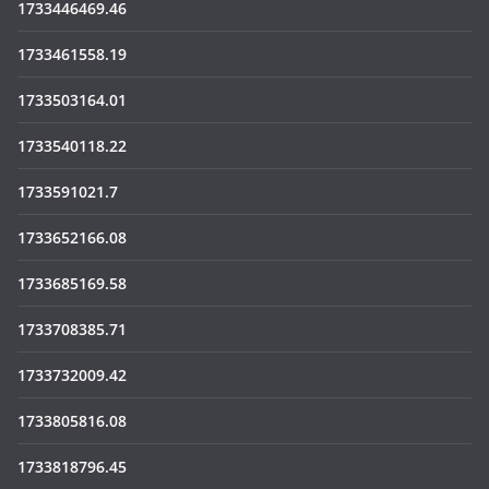
1733446469.46
1733461558.19
1733503164.01
1733540118.22
1733591021.7
1733652166.08
1733685169.58
1733708385.71
1733732009.42
1733805816.08
1733818796.45