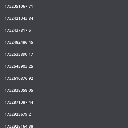
1732351067.71
1732421343.84
1732437817.5
1732482486.45
1732535890.17
1732545903.25
1732610876.92
1732838358.05
1732871387.44
1732925679.2
1732928164.88