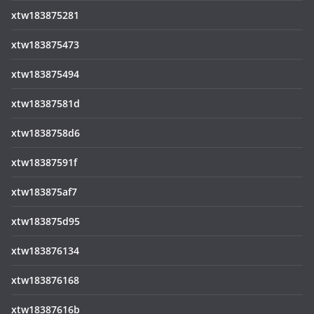
xtw183875281
xtw183875473
xtw183875494
xtw18387581d
xtw1838758d6
xtw18387591f
xtw183875af7
xtw183875d95
xtw183876134
xtw183876168
xtw18387616b