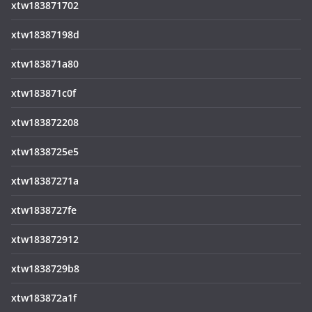
xtw183871702
xtw18387198d
xtw183871a80
xtw183871c0f
xtw183872208
xtw1838725e5
xtw18387271a
xtw1838727fe
xtw183872912
xtw1838729b8
xtw183872a1f