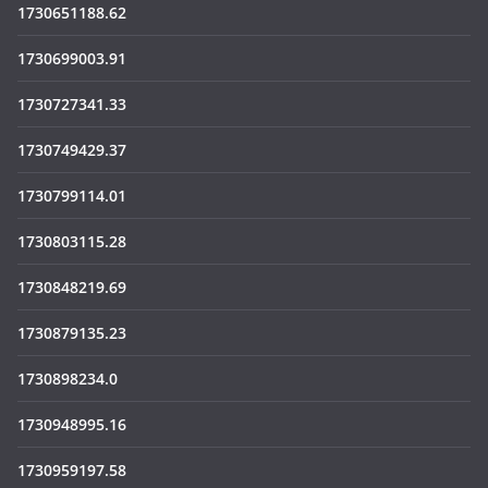
1730651188.62
1730699003.91
1730727341.33
1730749429.37
1730799114.01
1730803115.28
1730848219.69
1730879135.23
1730898234.0
1730948995.16
1730959197.58