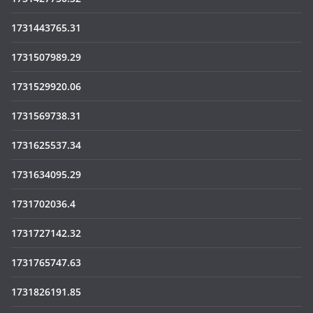
1731443765.31
1731507989.29
1731529920.06
1731569738.31
1731625537.34
1731634095.29
1731702036.4
1731727142.32
1731765747.63
1731826191.85