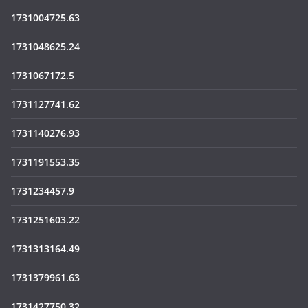
1731004725.63
1731048625.24
1731067172.5
1731127741.62
1731140276.93
1731191553.35
1731234457.9
1731251603.22
1731313164.49
1731379961.63
1731427750.32