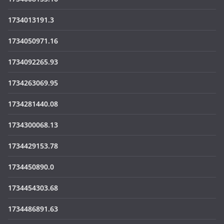
1734013191.3
1734050971.16
1734092265.93
1734263069.95
1734281440.08
1734300068.13
1734429153.78
1734450890.0
1734454303.68
1734486891.63