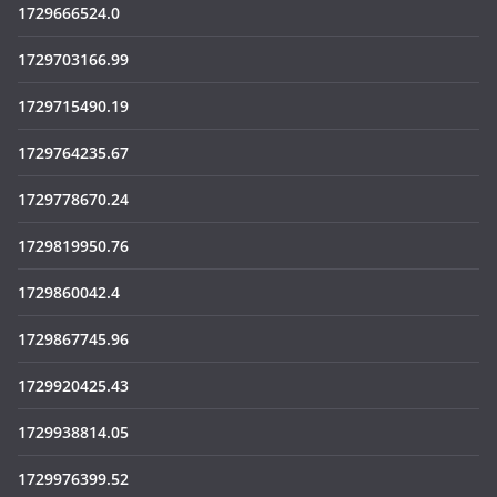
1729666524.0
1729703166.99
1729715490.19
1729764235.67
1729778670.24
1729819950.76
1729860042.4
1729867745.96
1729920425.43
1729938814.05
1729976399.52