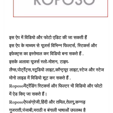
इस ऐप में विडियो और फोटो एडिट की जा सकती हैं
इस ऐप के माध्यम से यूजर्स विभिन्न फिल्टर्स, स्टिकर्स और
इफेक्ट्स का इस्तेमाल कर विडियो बना सकते हैं .
इसके अलावा यूजर्स स्लो-मोशन, टाइम-
लैप्स,पोर्ट्रेट्स,स्टूडियो लाइट,कॉन्ट्यूर लाइट,स्टेज और स्टेज
मोनो लाइड में विडियो शूट कर सकते हैं .
Roposoमें
ट्रेंडिंग स्टिकर्स और फिल्टर भी विडियो और फोटो
में ऐड किए जा सकते हैं।
Roposo
ऐपअंग्रेजी,हिंदी और तमिल,तेलगू,कन्नड़
गुजराती,पंजाबी,मराठी व बंगाली भाषाओं उपलब्ध है