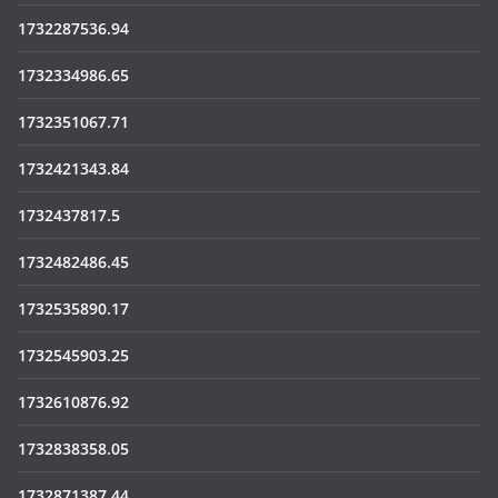
1732287536.94
1732334986.65
1732351067.71
1732421343.84
1732437817.5
1732482486.45
1732535890.17
1732545903.25
1732610876.92
1732838358.05
1732871387.44