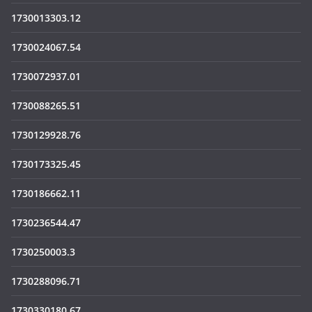
1730013303.12
1730024067.54
1730072937.01
1730088265.51
1730129928.76
1730173325.45
1730186662.11
1730236544.47
1730250003.3
1730288096.71
1730330180.67