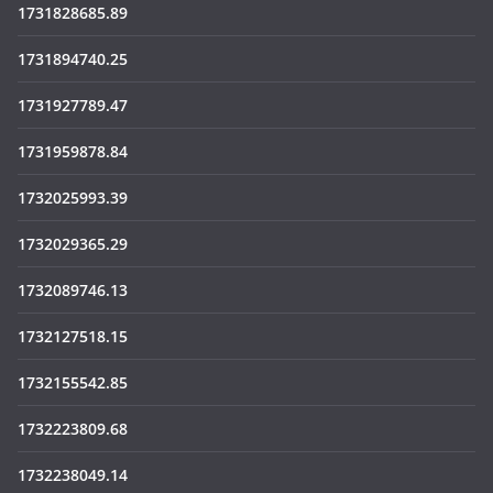
1731828685.89
1731894740.25
1731927789.47
1731959878.84
1732025993.39
1732029365.29
1732089746.13
1732127518.15
1732155542.85
1732223809.68
1732238049.14