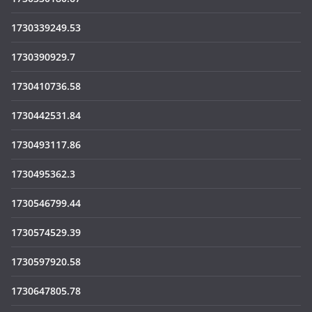
1730339249.53
1730390929.7
1730410736.58
1730442531.84
1730493117.86
1730495362.3
1730546799.44
1730574529.39
1730597920.58
1730647805.78