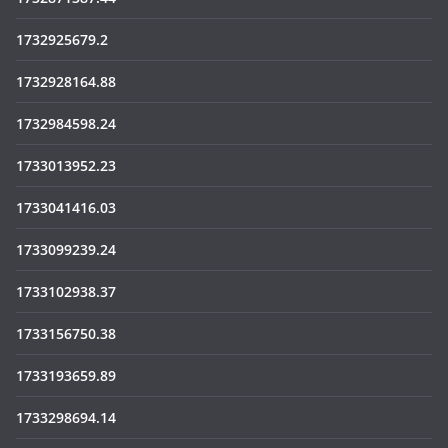
1732925679.2
1732928164.88
1732984598.24
1733013952.23
1733041416.03
1733099239.24
1733102938.37
1733156750.38
1733193659.89
1733298694.14