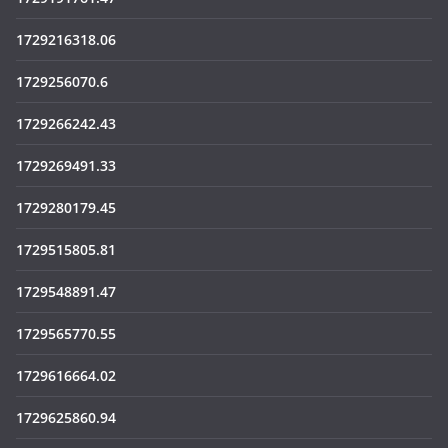
1729216318.06
1729256070.6
1729266242.43
1729269491.33
1729280179.45
1729515805.81
1729548891.47
1729565770.55
1729616664.02
1729625860.94