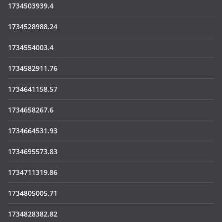
1734503939.4
1734528988.24
1734554003.4
1734582911.76
1734641158.57
1734658267.6
1734664531.93
1734695573.83
1734711319.86
1734805005.71
1734828382.82