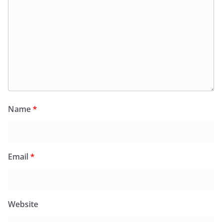
Name
*
Email
*
Website