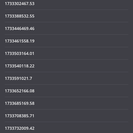
1733302467.53
1733388532.55
1733446469.46
1733461558.19
1733503164.01
1733540118.22
1733591021.7
1733652166.08
1733685169.58
1733708385.71
1733732009.42