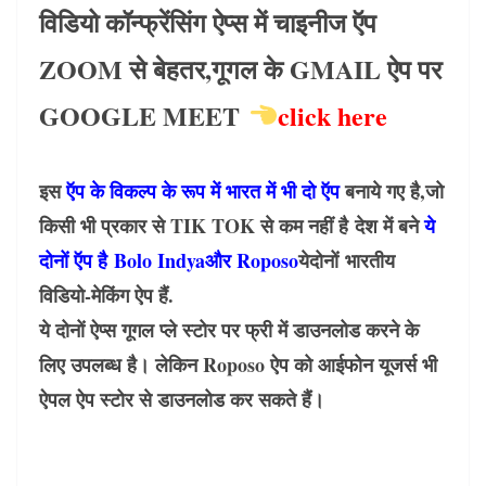
विडियो कॉन्फ्रेंसिंग ऐप्स में चाइनीज ऍप
ZOOM से बेहतर,गूगल के GMAIL ऐप पर
GOOGLE MEET
click here
इस
ऍप के विकल्प के रूप में भारत में भी दो ऍप
बनाये गए है,जो
किसी भी प्रकार से TIK TOK से कम नहीं है
देश में बने
ये
दोनों ऍप है ​​Bolo Indyaऔर Roposo
येदोनों
भारतीय
विडियो-मेकिंग ऐप हैं.
ये दोनों ऐप्स गूगल प्ले स्टोर पर फ्री में डाउनलोड करने के
लिए उपलब्ध है। लेकिन Roposo ऐप को आईफोन यूजर्स भी
ऐपल ऐप स्टोर से डाउनलोड कर सकते हैं।