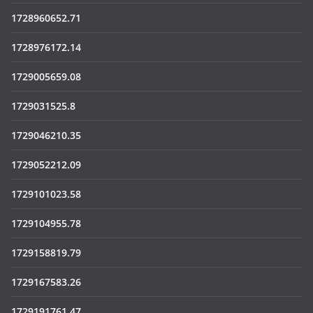
1728960652.71
1728976172.14
1729005659.08
1729031525.8
1729046210.35
1729052212.09
1729101023.58
1729104955.78
1729158819.79
1729167583.26
1729191761.47