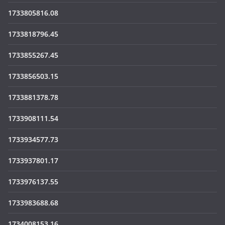
1733805816.08
1733818796.45
1733855267.45
1733856503.15
1733881378.78
1733908111.54
1733934577.73
1733937801.17
1733976137.55
1733983688.68
1734008153.16