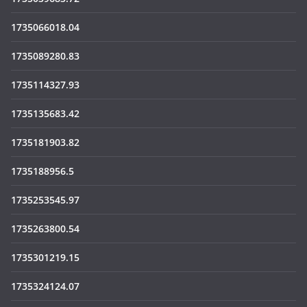
1735066018.04
1735089280.83
1735114327.93
1735135683.42
1735181903.82
1735188956.5
1735253545.97
1735263800.54
1735301219.15
1735324124.07